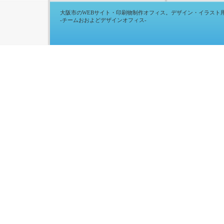
大阪市のWEBサイト・印刷物制作オフィス。デザイン・イラスト
-チームおおよどデザインオフィス-